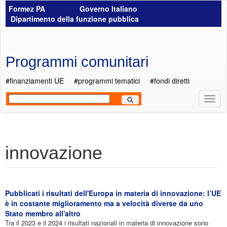
Salta al contenuto principale
Formez PA
Governo Italiano
Dipartimento della funzione pubblica
Programmi comunitari
#finanziamenti UE
#programmi tematici
#fondi diretti
Most
Men
innovazione
Pubblicati i risultati dell'Europa in materia di innovazione: l’UE
è in costante miglioramento ma a velocità diverse da uno
Stato membro all'altro
Tra il 2023 e il 2024 i risultati nazionali in materia di innovazione sono