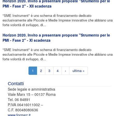
Horizon 2020. Invito a presentare proposte "Strumento per le
PMI - Fase 2" - XII scadenza
"SME Instrument" è uno schema di finanziamento dedicato
esclusivamente alle Piccole e Medie Imprese innovative che abbiano una
forte volontà di sviluppo, di...
Horizon 2020. Invito a presentare proposte "Strumento per le
PMI - Fase 2" - XI scadenza
"SME Instrument" è uno schema di finanziamento dedicato
esclusivamente alle Piccole e Medie Imprese innovative che abbiano una
forte volontà di sviluppo, di...
1
2
3
4
›
ultima »
Contatti
Sede legale e amministrativa
Viale Marx 15 – 00137 Roma
Tel. 06 84891
P.IVA 06416011002 –
C.F. 80048080636
www.formez.it