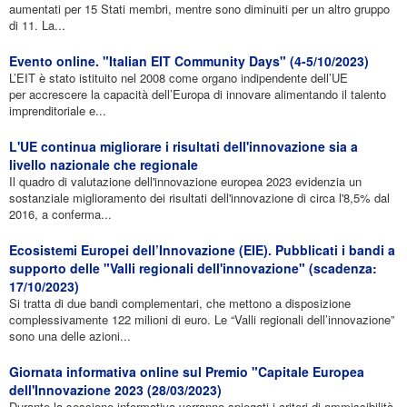
aumentati per 15 Stati membri, mentre sono diminuiti per un altro gruppo
di 11. La...
Evento online. "Italian EIT Community Days" (4-5/10/2023)
L’EIT è stato istituito nel 2008 come organo indipendente dell’UE
per accrescere la capacità dell’Europa di innovare alimentando il talento
imprenditoriale e...
L'UE continua migliorare i risultati dell'innovazione sia a
livello nazionale che regionale
Il quadro di valutazione dell'innovazione europea 2023 evidenzia un
sostanziale miglioramento dei risultati dell'innovazione di circa l'8,5% dal
2016, a conferma...
Ecosistemi Europei dell’Innovazione (EIE). Pubblicati i bandi a
supporto delle "Valli regionali dell'innovazione" (scadenza:
17/10/2023)
Si tratta di due bandi complementari, che mettono a disposizione
complessivamente 122 milioni di euro. Le “Valli regionali dell’innovazione”
sono una delle azioni...
Giornata informativa online sul Premio "Capitale Europea
dell'Innovazione 2023 (28/03/2023)
Durante la sessione informativa verranno spiegati i criteri di ammissibilità