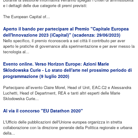
e i dettagli delle due categorie di premi previsti:
The European Capital of...
Aperto il bando per partecipare al Premio "Capitale Europea
dell'Innovazione 2023 (iCapital)" (scadenza: 29/06/2023)
Nello specifico, il premio riconoscerà a sei città il contributo per aver
aperto le pratiche di governance alla sperimentazione e per aver messo la
tecnologia al...
Evento online. Verso Horizon Europe: Azioni Marie
Sklodowska Curie - Lo stato dell'arte nel prossimo periodo di
programmazione (9 luglio 2020)
Partecipano all’evento Claire Morel, Head of Unit, EAC.C2 e Alessandra
Luchetti, Head of Department, REA e tanti altri esperti delle Marie
Sklodowska Curie...
Al via il concorso "EU Datathon 2020"
L'Ufficio delle pubblicazioni dell'Unione europea organizza in stretta
collaborazione con la direzione generale della Politica regionale e urbana
della...