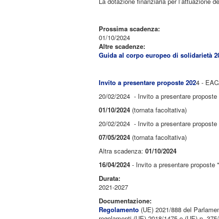
La dotazione finanziaria per l’attuazione d
Prossima scadenza:
01/10/2024
Altre scadenze:
Guida al corpo europeo di solidarietà 2
Invito a presentare proposte 202
4 - EAC
20/02/2024 - Invito a presentare proposte 
01/10/2024
(tornata facoltativa)
20/02/2024 - Invito a presentare proposte 
07/05/2024
(tornata facoltativa)
Altra scadenza:
01/10/2024
16/04/2024
- Invito a presentare proposte 
Durata:
2021-2027
Documentazione:
Regolamento
(UE) 2021/888 del Parlament
regolamenti (UE) 2018/1475 e (UE) n. 375/2