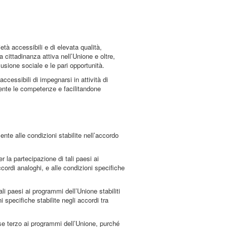
età accessibili e di elevata qualità,
 cittadinanza attiva nell’Unione e oltre,
lusione sociale e le pari opportunità.
cessibili di impegnarsi in attività di
ente le competenze e facilitandone
e alle condizioni stabilite nell’accordo
r la partecipazione di tali paesi ai
ccordi analoghi, e alle condizioni specifiche
li paesi ai programmi dell’Unione stabiliti
i specifiche stabilite negli accordi tra
ese terzo ai programmi dell’Unione, purché