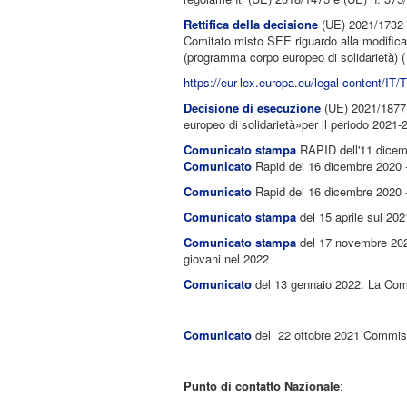
Rettifica della decisione
(UE) 2021/1732 d
Comitato misto SEE riguardo alla modifica de
(programma corpo europeo di solidarietà) (
https://eur-lex.europa.eu/legal-content/I
Decisione di esecuzione
(UE) 2021/1877 
europeo di solidarietà»per il periodo 2021-
Comunicato stampa
RAPID dell'11 dicemb
Comunicato
Rapid del 16 dicembre 2020 - 
Comunicato
Rapid del 16 dicembre 2020 
Comunicato stampa
del 15 aprile sul 202
Comunicato stampa
del 17 novembre 2021 
giovani nel 2022
Comunicato
del 13 gennaio 2022. La Commi
Comunicato
del 22 ottobre 2021 Commissio
Punto di contatto Nazionale
: