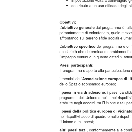
impostazione volta a coinvolgere gio
contributo a un uso efficace degli s
Obiettivi:
L’
obiettivo generale
del programma è raffor
primariamente di volontariato, quale mezzo p
affrontando sul terreno sfide sociali e uman
L’
obiettivo specifico
del programma è offrir
solidarietà che determinano cambiamenti s
l’impegno continuo in quanto cittadini attivi
Paesi partecipanti:
Il programma è aperto alla partecipazione d
i membri dell’
Associazione europea di l
dello Spazio economico europeo;
i
paesi in via di adesione
, i paesi candid
programmi dell’Unione stabiliti nei rispetti
stabilite negli accordi tra l’Unione e tali pa
i
paesi della politica europea di vicinat
nei rispettivi accordi quadro e nelle rispett
l’Unione e tali paesi;
altri paesi terzi
, conformemente alle condi