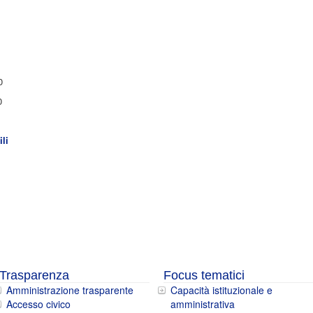
0
0
ili
Trasparenza
Focus tematici
Amministrazione trasparente
Capacità istituzionale e
Accesso civico
amministrativa