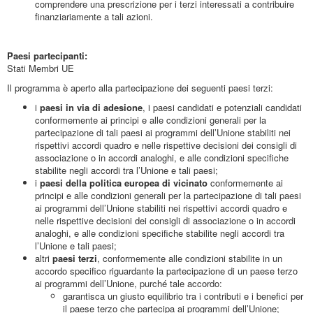
comprendere una prescrizione per i terzi interessati a contribuire
finanziariamente a tali azioni.
Paesi partecipanti:
Stati Membri UE
Il programma è aperto alla partecipazione dei seguenti paesi terzi:
i
paesi in via di adesione
, i paesi candidati e potenziali candidati
conformemente ai principi e alle condizioni generali per la
partecipazione di tali paesi ai programmi dell’Unione stabiliti nei
rispettivi accordi quadro e nelle rispettive decisioni dei consigli di
associazione o in accordi analoghi, e alle condizioni specifiche
stabilite negli accordi tra l’Unione e tali paesi;
i
paesi della politica europea di vicinato
conformemente ai
principi e alle condizioni generali per la partecipazione di tali paesi
ai programmi dell’Unione stabiliti nei rispettivi accordi quadro e
nelle rispettive decisioni dei consigli di associazione o in accordi
analoghi, e alle condizioni specifiche stabilite negli accordi tra
l’Unione e tali paesi;
altri
paesi terzi
, conformemente alle condizioni stabilite in un
accordo specifico riguardante la partecipazione di un paese terzo
ai programmi dell’Unione, purché tale accordo:
garantisca un giusto equilibrio tra i contributi e i benefici per
il paese terzo che partecipa ai programmi dell’Unione;