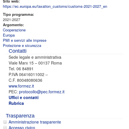
Sito web:
https://ec.europa.eu/taxation_customs/customs-2021-2027_en
Tipo programma:
2021-2027
Argomento:
Cooperazione
Europa
PMI e servizi alle imprese
Protezione e sicurezza
Contatti
Sede legale e amministrativa
Viale Marx 15 – 00137 Roma
Tel. 06 84891
P.IVA 06416011002 –
C.F. 80048080636
www.formez.it
PEC:
protocollo@pec.formez.it
Uffici e contatti
Rubrica
Trasparenza
Amministrazione trasparente
Accesso civico