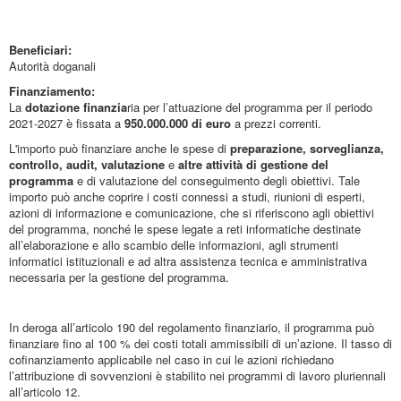
Beneficiari:
Autorità doganali
Finanziamento:
La
dotazione finanzia
ria per l’attuazione del programma per il periodo
2021-2027 è fissata a
950.000.000 di euro
a prezzi correnti.
L'importo può finanziare anche le spese di
preparazione, sorveglianza,
controllo, audit, valutazione
e
altre attività di gestione del
programma
e di valutazione del conseguimento degli obiettivi. Tale
importo può anche coprire i costi connessi a studi, riunioni di esperti,
azioni di informazione e comunicazione, che si riferiscono agli obiettivi
del programma, nonché le spese legate a reti informatiche destinate
all’elaborazione e allo scambio delle informazioni, agli strumenti
informatici istituzionali e ad altra assistenza tecnica e amministrativa
necessaria per la gestione del programma.
In deroga all’articolo 190 del regolamento finanziario, il programma può
finanziare fino al 100 % dei costi totali ammissibili di un’azione. Il tasso di
cofinanziamento applicabile nel caso in cui le azioni richiedano
l’attribuzione di sovvenzioni è stabilito nei programmi di lavoro pluriennali
all’articolo 12.