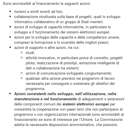
Sono ammissibili al finanziamento le seguenti azioni:.
riunioni e simili eventi ad hoc;
collaborazione strutturata sulla base di progetti, quali lo sviluppo
informatico collaborativo di un gruppo di Stati membri;
azioni di sviluppo di capacità informatiche, in particolare lo
sviluppo e il funzionamento dei sistemi elettronici europei;
azioni per lo sviluppo delle capacità e delle competenze umane,
compresi la formazione e lo scambio delle migliori prassi;
azioni di supporto e altre azioni, tra cui:
studi;
attività innovative, in particolare prove di concetto, progetti
pilota, realizzazione di prototipi, estrazione intelligente di
dati e collaborazione tra sistemi;
azioni di comunicazione sviluppate congiuntamente;
qualsiasi altra azione prevista nei programmi di lavoro
necessaria per conseguire o sostenere gli obiettivi del
programma.
Azioni consistenti nello sviluppo, nell’utilizzazione, nella
manutenzione e nel funzionamento
di adeguamenti o estensioni
delle componenti comuni dei
sistemi elettronici europei
per
consentire la cooperazione con paesi terzi che non partecipano al
programma o con organizzazioni internazionali sono ammissibili al
finanziamento se sono di interesse per l’Unione. La Commissione
adotta le necessarie disposizioni amministrative, che possono