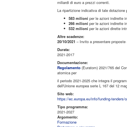
miliardi di euro a prezzi correnti.
La ripartizione indicativa di tale dotazione 
583 milioni
per le azioni indirette 
266 milioni
per le azioni indirette 
532 milioni
per le azioni dirette i
Altre scadenze:
20/10/2021
– Invito a presentare proposte
Durata:
2021-2017
Documentazione:
Regolamento
(Euratom) 2021/765 del Cons
atomica per
il periodo 2021-2025 che integra il progra
dell'Unione europea serie L 167 del 12 ma
Sito web:
https://ec.europa.eu/info/funding-tenders/o
Tipo programma:
2021-2027
Argomento:
Formazione