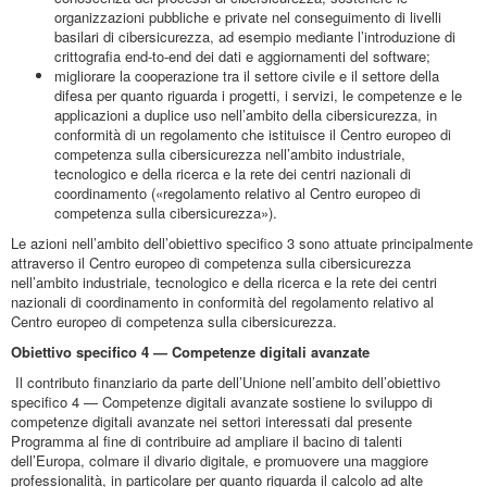
organizzazioni pubbliche e private nel conseguimento di livelli
basilari di cibersicurezza, ad esempio mediante l’introduzione di
crittografia end-to-end dei dati e aggiornamenti del software;
migliorare la cooperazione tra il settore civile e il settore della
difesa per quanto riguarda i progetti, i servizi, le competenze e le
applicazioni a duplice uso nell’ambito della cibersicurezza, in
conformità di un regolamento che istituisce il Centro europeo di
competenza sulla cibersicurezza nell’ambito industriale,
tecnologico e della ricerca e la rete dei centri nazionali di
coordinamento («regolamento relativo al Centro europeo di
competenza sulla cibersicurezza»).
Le azioni nell’ambito dell’obiettivo specifico 3 sono attuate principalmente
attraverso il Centro europeo di competenza sulla cibersicurezza
nell’ambito industriale, tecnologico e della ricerca e la rete dei centri
nazionali di coordinamento in conformità del regolamento relativo al
Centro europeo di competenza sulla cibersicurezza.
Obiettivo specifico 4 — Competenze digitali avanzate
Il contributo finanziario da parte dell’Unione nell’ambito dell’obiettivo
specifico 4 — Competenze digitali avanzate sostiene lo sviluppo di
competenze digitali avanzate nei settori interessati dal presente
Programma al fine di contribuire ad ampliare il bacino di talenti
dell’Europa, colmare il divario digitale, e promuovere una maggiore
professionalità, in particolare per quanto riguarda il calcolo ad alte