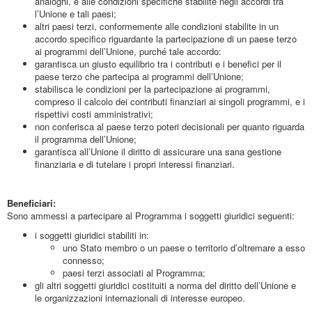
analoghi, e alle condizioni specifiche stabilite negli accordi tra
l’Unione e tali paesi;
altri paesi terzi, conformemente alle condizioni stabilite in un
accordo specifico riguardante la partecipazione di un paese terzo
ai programmi dell’Unione, purché tale accordo:
garantisca un giusto equilibrio tra i contributi e i benefici per il
paese terzo che partecipa ai programmi dell’Unione;
stabilisca le condizioni per la partecipazione ai programmi,
compreso il calcolo dei contributi finanziari ai singoli programmi, e i
rispettivi costi amministrativi;
non conferisca al paese terzo poteri decisionali per quanto riguarda
il programma dell’Unione;
garantisca all’Unione il diritto di assicurare una sana gestione
finanziaria e di tutelare i propri interessi finanziari.
Beneficiari:
Sono ammessi a partecipare al Programma i soggetti giuridici seguenti:
i soggetti giuridici stabiliti in:
uno Stato membro o un paese o territorio d’oltremare a esso
connesso;
paesi terzi associati al Programma;
gli altri soggetti giuridici costituiti a norma del diritto dell’Unione e
le organizzazioni internazionali di interesse europeo.