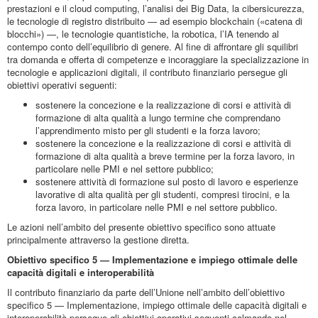
prestazioni e il cloud computing, l’analisi dei Big Data, la cibersicurezza,
le tecnologie di registro distribuito — ad esempio blockchain («catena di
blocchi») —, le tecnologie quantistiche, la robotica, l’IA tenendo al
contempo conto dell’equilibrio di genere. Al fine di affrontare gli squilibri
tra domanda e offerta di competenze e incoraggiare la specializzazione in
tecnologie e applicazioni digitali, il contributo finanziario persegue gli
obiettivi operativi seguenti:
sostenere la concezione e la realizzazione di corsi e attività di
formazione di alta qualità a lungo termine che comprendano
l’apprendimento misto per gli studenti e la forza lavoro;
sostenere la concezione e la realizzazione di corsi e attività di
formazione di alta qualità a breve termine per la forza lavoro, in
particolare nelle PMI e nel settore pubblico;
sostenere attività di formazione sul posto di lavoro e esperienze
lavorative di alta qualità per gli studenti, compresi tirocini, e la
forza lavoro, in particolare nelle PMI e nel settore pubblico.
Le azioni nell’ambito del presente obiettivo specifico sono attuate
principalmente attraverso la gestione diretta.
Obiettivo specifico 5 — Implementazione e impiego ottimale delle
capacità digitali e interoperabilità
Il contributo finanziario da parte dell’Unione nell’ambito dell’obiettivo
specifico 5 — Implementazione, impiego ottimale delle capacità digitali e
interoperabilità persegue gli obiettivi operativi seguenti colmando nel