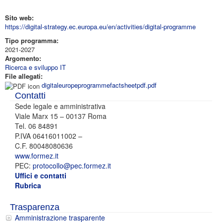
Sito web:
https://digital-strategy.ec.europa.eu/en/activities/digital-programme
Tipo programma:
2021-2027
Argomento:
Ricerca e sviluppo IT
File allegati:
digitaleuropeprogrammefactsheetpdf.pdf
Contatti
Sede legale e amministrativa
Viale Marx 15 – 00137 Roma
Tel. 06 84891
P.IVA 06416011002 –
C.F. 80048080636
www.formez.it
PEC:
protocollo@pec.formez.it
Uffici e contatti
Rubrica
Trasparenza
Amministrazione trasparente