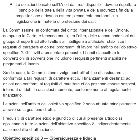
Le soluzioni basate sull’IA e i dati resi disponibili devono rispettare
il principio della tutela della vita privata e della sicurezza fin dalla
progettazione e devono essere pienamente conformi alla
legislazione in materia di protezione dei dati.
La Commissione, in conformità del diritto internazionale e dell’Unione,
compresa la Carta, e tenendo conto, tra l’altro, delle raccomandazioni del
gruppo di esperti ad alto livello sull’intelligenza artificiale, stabilisce i
requisiti di carattere etico nei programmi di lavoro nell’ambito dell’obiettivo
specifico 2. Gli inviti a presentare proposte, i bandi d’appalto e le
convenzioni di sovvenzione includono i requisiti pertinenti stabiliti nei
programmi di lavoro.
Se del caso, la Commissione svolge controlli al fine di assicurare la
conformità a tali requisiti di carattere etico. I finanziamenti destinati ad
azioni non conformi ai requisiti di carattere etico possono essere sospesi,
interrotti o ridotti in qualsiasi momento, conformemente al regolamento
finanziario.
Le azioni nell’ambito dell’obiettivo specifico 2 sono attuate principalmente
attraverso la gestione diretta.
I requisiti di carattere etico e giuridico di cui al presente articolo si
applicano a tutte le azioni dell’obiettivo specifico 2, indipendentemente
dalle modalità di attuazione.
Obiettivo specifico 3 — Cibersicurezza e fiducia