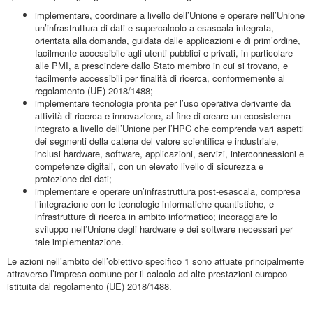
implementare, coordinare a livello dell’Unione e operare nell’Unione
un’infrastruttura di dati e supercalcolo a esascala integrata,
orientata alla domanda, guidata dalle applicazioni e di prim’ordine,
facilmente accessibile agli utenti pubblici e privati, in particolare
alle PMI, a prescindere dallo Stato membro in cui si trovano, e
facilmente accessibili per finalità di ricerca, conformemente al
regolamento (UE) 2018/1488;
implementare tecnologia pronta per l’uso operativa derivante da
attività di ricerca e innovazione, al fine di creare un ecosistema
integrato a livello dell’Unione per l’HPC che comprenda vari aspetti
dei segmenti della catena del valore scientifica e industriale,
inclusi hardware, software, applicazioni, servizi, interconnessioni e
competenze digitali, con un elevato livello di sicurezza e
protezione dei dati;
implementare e operare un’infrastruttura post-esascala, compresa
l’integrazione con le tecnologie informatiche quantistiche, e
infrastrutture di ricerca in ambito informatico; incoraggiare lo
sviluppo nell’Unione degli hardware e dei software necessari per
tale implementazione.
Le azioni nell’ambito dell’obiettivo specifico 1 sono attuate principalmente
attraverso l’impresa comune per il calcolo ad alte prestazioni europeo
istituita dal regolamento (UE) 2018/1488.