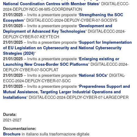
National Coordination Centres with Member States
” DIGITAL-ECCC-
2024-DEPLOY-NCC-06-MS-COORDINATION
21/01/2025
– Invito a presentare proposte “
Strengthening the SOC
Ecosystem
” DIGITAL-ECCC-2024-DEPLOY-CYBER-07-SOCSYS
21/01/2025
– Invito a presentare proposte “
Development and
Deployment of Advanced Key Technologies
” DIGITAL-ECCC-2024-
DEPLOY-CYBER-07-KEYTECH
21/01/2025
– Invito a presentare proposte “
Support for Implementation
of EU Legislation on Cybersecurity and National Cybersecurity
Strategies (2024)
”
21/01/2025
– Invito a presentare proposte “
Enlarging existing or
Launching New Cross-Border SOC Platforms
” DIGITAL-ECCC-2024-
DEPLOY-CYBER-07-SOCPLAT
21/01/2025
– Invito a presentare proposte “
National SOCs
” DIGITAL-
ECCC-2024-DEPLOY-CYBER-07-SOC
21/01/2025
– Invito a presentare proposte “
Preparedness Support and
Mutual Assistance, Targeting Larger Industrial Operations and
Installations
” DIGITAL-ECCC-2024-DEPLOY-CYBER-07-LARGEOPER
Durata:
2021-2027
Documentazione:
Brochure
in italiano sulla trasformazione digitale