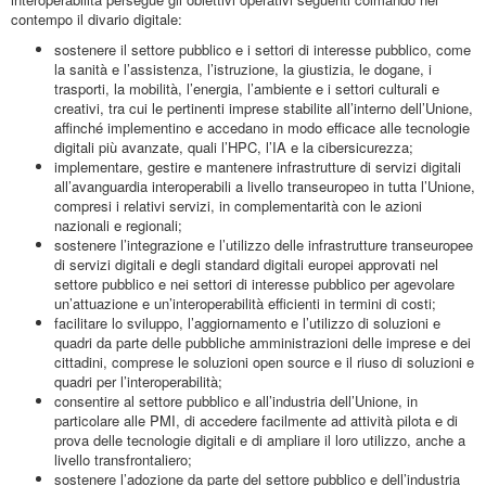
contempo il divario digitale:
sostenere il settore pubblico e i settori di interesse pubblico, come
la sanità e l’assistenza, l’istruzione, la giustizia, le dogane, i
trasporti, la mobilità, l’energia, l’ambiente e i settori culturali e
creativi, tra cui le pertinenti imprese stabilite all’interno dell’Unione,
affinché implementino e accedano in modo efficace alle tecnologie
digitali più avanzate, quali l’HPC, l’IA e la cibersicurezza;
implementare, gestire e mantenere infrastrutture di servizi digitali
all’avanguardia interoperabili a livello transeuropeo in tutta l’Unione,
compresi i relativi servizi, in complementarità con le azioni
nazionali e regionali;
sostenere l’integrazione e l’utilizzo delle infrastrutture transeuropee
di servizi digitali e degli standard digitali europei approvati nel
settore pubblico e nei settori di interesse pubblico per agevolare
un’attuazione e un’interoperabilità efficienti in termini di costi;
facilitare lo sviluppo, l’aggiornamento e l’utilizzo di soluzioni e
quadri da parte delle pubbliche amministrazioni delle imprese e dei
cittadini, comprese le soluzioni open source e il riuso di soluzioni e
quadri per l’interoperabilità;
consentire al settore pubblico e all’industria dell’Unione, in
particolare alle PMI, di accedere facilmente ad attività pilota e di
prova delle tecnologie digitali e di ampliare il loro utilizzo, anche a
livello transfrontaliero;
sostenere l’adozione da parte del settore pubblico e dell’industria