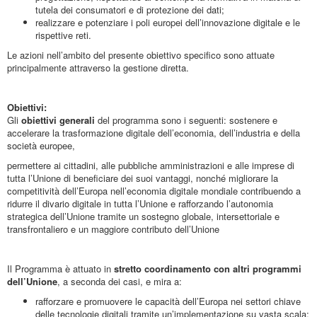
tutela dei consumatori e di protezione dei dati;
realizzare e potenziare i poli europei dell’innovazione digitale e le
rispettive reti.
Le azioni nell’ambito del presente obiettivo specifico sono attuate
principalmente attraverso la gestione diretta.
Obiettivi:
Gli
obiettivi generali
del programma sono i seguenti: sostenere e
accelerare la trasformazione digitale dell’economia, dell’industria e della
società europee,
permettere ai cittadini, alle pubbliche amministrazioni e alle imprese di
tutta l’Unione di beneficiare dei suoi vantaggi, nonché migliorare la
competitività dell’Europa nell’economia digitale mondiale contribuendo a
ridurre il divario digitale in tutta l’Unione e rafforzando l’autonomia
strategica dell’Unione tramite un sostegno globale, intersettoriale e
transfrontaliero e un maggiore contributo dell’Unione
Il Programma è attuato in
stretto coordinamento con altri programmi
dell’Unione
, a seconda dei casi, e mira a:
rafforzare e promuovere le capacità dell’Europa nei settori chiave
delle tecnologie digitali tramite un’implementazione su vasta scala;