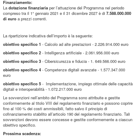
Finanziamento:
La
dotazione finanziaria
per l’attuazione del Programma nel periodo
compreso tra il 1° gennaio 2021 e il 31 dicembre 2027 è di
7.588.000.000
di euro
a prezzi correnti.
La ripartizione indicativa dell’importo è la seguente:
obiettivo specifico 1
- Calcolo ad alte prestazioni - 2.226.914.000 euro
obiettivo specifico 2
- Intelligenza artificiale - 2.061.956.000 euro
obiettivo specifico 3
- Cibersicurezza e fiducia - 1. 649.566.000 euro
obiettivo specifico 4
- Competenze digitali avanzate - 1.577.347.000
euro
obiettivo specifico 5
- Implementazione, impiego ottimale delle capacità
digitali e interoperabilità - 1.072.217.000 euro
Le sovvenzioni nell’ambito del Programma sono attribuite e gestite
conformemente al titolo VIII del regolamento finanziario e possono coprire
fino al 100 % dei costi ammissibili, fatto salvo il principio di
cofinanziamento stabilito all’articolo 190 del regolamento finanziario. Tali
sovvenzioni devono essere concesse e gestite conformemente a ciascun
obiettivo specifico.
Prossima scadenza: