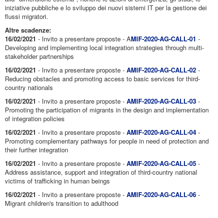
iniziative pubbliche e lo sviluppo dei nuovi sistemi IT per la gestione dei
flussi migratori.
Altre scadenze:
16/02/2021
- Invito a presentare proposte - A
MIF-2020-AG-CALL-01
-
Developing and implementing local integration strategies through multi-
stakeholder partnerships
16/02/2021
- Invito a presentare proposte -
AMIF-2020-AG-CALL-02
-
Reducing obstacles and promoting access to basic services for third-
country nationals
16/02/2021
- Invito a presentare proposte -
AMIF-2020-AG-CALL-03
-
Promoting the participation of migrants in the design and implementation
of integration policies
16/02/2021
- Invito a presentare proposte -
AMIF-2020-AG-CALL-04
-
Promoting complementary pathways for people in need of protection and
their further integration
16/02/2021
- Invito a presentare proposte -
AMIF-2020-AG-CALL-05
-
Address assistance, support and integration of third-country national
victims of trafficking in human beings
16/02/2021
- Invito a presentare proposte -
AMIF-2020-AG-CALL-06
-
Migrant children's transition to adulthood