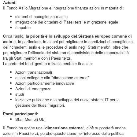
Azioni:
Il Fondo Asilo,Migrazione e integrazione finanza azioni in materia di:
sistemi di accoglienza e asilo
integrazione dei cittadini di Paesi terzi e migrazione legale
rimpatrio
Circa l'asilo,
la priorità è lo sviluppo del Sistema europeo comune di
asilo
e, in particolare, le azioni per migliorare le condizioni di accoglienza
dei richiedenti asilo e le procedure di asilo negli Stati membri, oltre che
per migliorare l'efficacia del sistema di condivisione delle responsabilità
fra gli Stati membri e con i Paesi terzi .
La parte dei fondi gestita a livello centrale finanzia:
Azioni transnazionali
azioni collegate alla "dimensione esterna"
Azioni particolarmente innovative
Azioni di emergenza
studi
iniziative pubbliche e lo sviluppo dei nuovi sistemi IT per la
gestione dei flussi migratori.
Paesi partecipanti:
Stati Membri UE
Il Fondo ha anche una "
dimensione esterna
", cioè supporterà anche
azioni in Paesi terzi, purché queste siano nell'interesse della politica