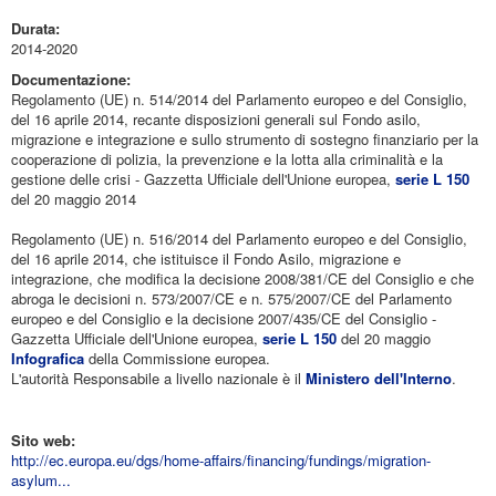
Durata:
2014-2020
Documentazione:
Regolamento (UE) n. 514/2014 del Parlamento europeo e del Consiglio,
del 16 aprile 2014, recante disposizioni generali sul Fondo asilo,
migrazione e integrazione e sullo strumento di sostegno finanziario per la
cooperazione di polizia, la prevenzione e la lotta alla criminalità e la
gestione delle crisi - Gazzetta Ufficiale dell'Unione europea,
serie L 150
del 20 maggio 2014
Regolamento (UE) n. 516/2014 del Parlamento europeo e del Consiglio,
del 16 aprile 2014, che istituisce il Fondo Asilo, migrazione e
integrazione, che modifica la decisione 2008/381/CE del Consiglio e che
abroga le decisioni n. 573/2007/CE e n. 575/2007/CE del Parlamento
europeo e del Consiglio e la decisione 2007/435/CE del Consiglio -
Gazzetta Ufficiale dell'Unione europea,
serie L 150
del 20 maggio
Infografica
della Commissione europea.
L'autorità Responsabile a livello nazionale è il
Ministero dell'Interno
.
Sito web:
http://ec.europa.eu/dgs/home-affairs/financing/fundings/migration-
asylum...