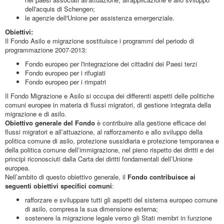
dell'acquis di Schengen;
le agenzie dell'Unione per assistenza emergenziale.
Obiettivi:
Il Fondo Asilo e migrazione sostituisce i programmi del periodo di
programmazione 2007-2013:
Fondo europeo per l'integrazione dei cittadini dei Paesi terzi
Fondo europeo per i rifugiati
Fondo europeo per i rimpatri
Il Fondo Migrazione e Asilo si occupa dei differenti aspetti delle politiche
comuni europee in materia di flussi migratori, di gestione integrata della
migrazione e di asilo.
Obiettivo generale del Fondo
è contribuire alla gestione efficace dei
flussi migratori e all’attuazione, al rafforzamento e allo sviluppo della
politica comune di asilo, protezione sussidiaria e protezione temporanea e
della politica comune dell’immigrazione, nel pieno rispetto dei diritti e dei
principi riconosciuti dalla Carta dei diritti fondamentali dell’Unione
europea.
Nell’ambito di questo obiettivo generale, il
Fondo contribuisce ai
seguenti obiettivi specifici comuni
:
rafforzare e sviluppare tutti gli aspetti del sistema europeo comune
di asilo, compresa la sua dimensione esterna;
sostenere la migrazione legale verso gli Stati membri in funzione