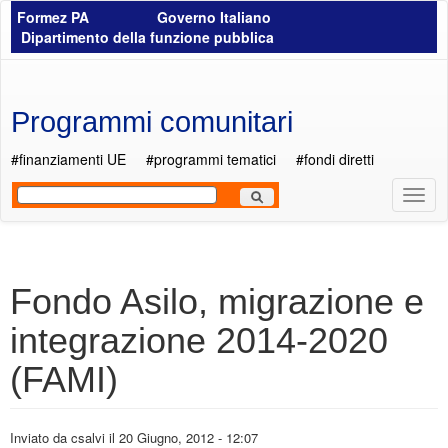
Salta al contenuto principale
Formez PA
Governo Italiano
Dipartimento della funzione pubblica
Programmi comunitari
#finanziamenti UE
#programmi tematici
#fondi diretti
Most
Men
Fondo Asilo, migrazione e
integrazione 2014-2020
(FAMI)
Inviato da
csalvi
il 20 Giugno, 2012 - 12:07