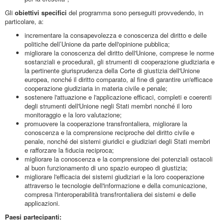
Gli
obiettivi specifici
del programma sono perseguiti provvedendo, in
particolare, a:
incrementare la consapevolezza e conoscenza del diritto e delle
politiche dell’Unione da parte dell'opinione pubblica;
migliorare la conoscenza del diritto dell'Unione, comprese le norme
sostanziali e procedurali, gli strumenti di cooperazione giudiziaria e
la pertinente giurisprudenza della Corte di giustizia dell'Unione
europea, nonché il diritto comparato, al fine di garantire un'efficace
cooperazione giudiziaria in materia civile e penale;
sostenere l'attuazione e l'applicazione efficaci, completi e coerenti
degli strumenti dell'Unione negli Stati membri nonché il loro
monitoraggio e la loro valutazione;
promuovere la cooperazione transfrontaliera, migliorare la
conoscenza e la comprensione reciproche del diritto civile e
penale, nonché dei sistemi giuridici e giudiziari degli Stati membri
e rafforzare la fiducia reciproca;
migliorare la conoscenza e la comprensione dei potenziali ostacoli
al buon funzionamento di uno spazio europeo di giustizia;
migliorare l'efficacia dei sistemi giudiziari e la loro cooperazione
attraverso le tecnologie dell'informazione e della comunicazione,
compresa l'interoperabilità transfrontaliera dei sistemi e delle
applicazioni.
Paesi partecipanti: