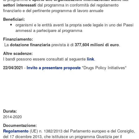
settori interessati
dal programma in conformità del regolamento
finanziario e del pertinente programma di lavoro annuale
Beneficiari:
organismi e le entità aventi la propria sede legale in uno dei Paesi
ammessi a partecipare al programma
Finanziamento:
La
dotazione finanziaria
prevista è di
377,604 milioni di euro
.
Altre scadenze:
I bandi possono essere consultati al seguente
link
.
22/04/2021
-
Invito a presentare proposte
"Drugs Policy Initiatives"
Durata:
2014-2020
Documentazione:
Regolamento
(UE) n. 1382/2013 del Parlamento europeo e del Consiglio,
del 17 dicembre 2013, che istituisce un programma Giustizia per il