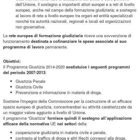
dell’Unione, il sostegno a importanti attori europei e a reti di livello
europeo, anche nel campo della formazione giudiziaria; e sostegno
al lavoro di rete a livello europeo tra organi ed entità specializzati
nonché tra autorità nazionali, regionali e locali ed organizzazioni
non governative.
La
rete europea di formazione giudiziaria
riceve una sovvenzione di
funzionamento
destinata a cofinanziare le spese associate al suo
programma di lavoro
permanente.
Obiettivi:
Il Programma Giustizia 2014-2020
sostistuice i seguenti programmi
del periodo 2007-2013
:
Giustizia Penale
Giustizia Civile
Prevenzione e informazione in materia di droga.
Sostiene l'impegno della Commissione per la costruzione di un efficace
spazio europeo di giustizia, concentrandosi su attività caratterizzate da
un maggior valore aggiunto a livello di Unione.
il programma “Giustizia”
fornisce quindi il sostegno all’applicazione
efficace della normativa
UE
nei settori
della:
cooperazione giudiziaria in materia civile e penale,
contrasto al traffico di droga e altri illeciti connessi alla droga.