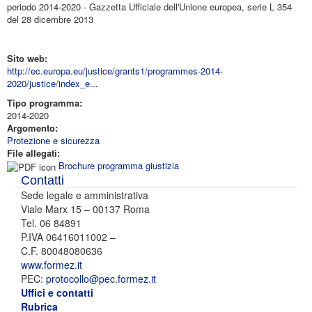
periodo 2014-2020 - Gazzetta Ufficiale dell'Unione europea, serie L 354
del 28 dicembre 2013
Sito web:
http://ec.europa.eu/justice/grants1/programmes-2014-
2020/justice/index_e...
Tipo programma:
2014-2020
Argomento:
Protezione e sicurezza
File allegati:
Brochure programma giustizia
Contatti
Sede legale e amministrativa
Viale Marx 15 – 00137 Roma
Tel. 06 84891
P.IVA 06416011002 –
C.F. 80048080636
www.formez.it
PEC:
protocollo@pec.formez.it
Uffici e contatti
Rubrica