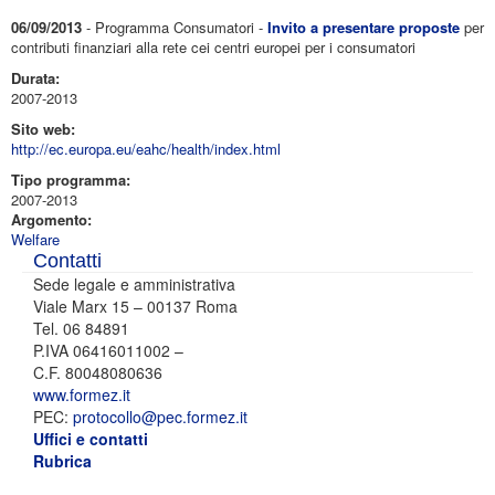
06/09/2013
- Programma Consumatori -
Invito a presentare proposte
per
contributi finanziari alla rete cei centri europei per i consumatori
Durata:
2007-2013
Sito web:
http://ec.europa.eu/eahc/health/index.html
Tipo programma:
2007-2013
Argomento:
Welfare
Contatti
Sede legale e amministrativa
Viale Marx 15 – 00137 Roma
Tel. 06 84891
P.IVA 06416011002 –
C.F. 80048080636
www.formez.it
PEC:
protocollo@pec.formez.it
Uffici e contatti
Rubrica