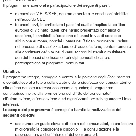
Il programma è aperto alla partecipazione dei seguenti paesi:
a) paesi dell'AELS/SEE, conformemente alle condizioni stabilite
nell'accordo SEE;
b) paesi terzi, in particolare i paesi ai quali si applica la politica
europea di vicinato, quelli che hanno presentato domanda di
adesione, i candidati all'adesione e i paesi in via di adesione
all'Unione europea, nonché i paesi dei Balcani occidentali inclusi
nel processo di stabilizzazione e di associazione, conformemente
alle condizioni definite nei diversi accordi bilaterali o multilaterali
con detti paesi che fissano i principi generali della loro
partecipazione ai programmi comunitari.
Obiettivi:
Il programma integra, appoggia e controlla le politiche degli Stati membri
e contribuisce alla tutela della salute e della sicurezza dei consumatori e
alla difesa dei loro interessi economici e giuridici; il programma
contribuisce inoltre alla promozione del diritto dei consumatori
all'informazione, all'educazione e ad organizzarsi per salvaguardare i loro
interessi.
Lo
scopo del programma
è perseguito tramite la realizzazione dei
seguenti obiettivi
:
assicurare un grado elevato di tutela dei consumatori, in particolare
migliorando le conoscenze disponibili, la consultazione e la
rappresentanza degli interessi dei consumatori;