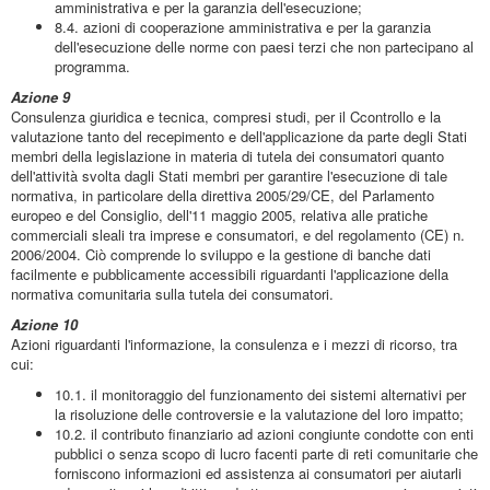
amministrativa e per la garanzia dell'esecuzione;
8.4. azioni di cooperazione amministrativa e per la garanzia
dell'esecuzione delle norme con paesi terzi che non partecipano al
programma.
Azione 9
Consulenza giuridica e tecnica, compresi studi, per il Ccontrollo e la
valutazione tanto del recepimento e dell'applicazione da parte degli Stati
membri della legislazione in materia di tutela dei consumatori quanto
dell'attività svolta dagli Stati membri per garantire l'esecuzione di tale
normativa, in particolare della direttiva 2005/29/CE, del Parlamento
europeo e del Consiglio, dell'11 maggio 2005, relativa alle pratiche
commerciali sleali tra imprese e consumatori, e del regolamento (CE) n.
2006/2004. Ciò comprende lo sviluppo e la gestione di banche dati
facilmente e pubblicamente accessibili riguardanti l'applicazione della
normativa comunitaria sulla tutela dei consumatori.
Azione 10
Azioni riguardanti l'informazione, la consulenza e i mezzi di ricorso, tra
cui:
10.1. il monitoraggio del funzionamento dei sistemi alternativi per
la risoluzione delle controversie e la valutazione del loro impatto;
10.2. il contributo finanziario ad azioni congiunte condotte con enti
pubblici o senza scopo di lucro facenti parte di reti comunitarie che
forniscono informazioni ed assistenza ai consumatori per aiutarli