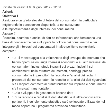
Inviato da
csalvi
il 8 Giugno, 2012 - 12:38
Azioni:
Obiettivo I
Assicurare un grado elevato di tutela dei consumatori, in particolare
migliorando le conoscenze disponibili, la consultazione
e la rappresentanza degli interessi dei consumatori.
Azione 1
Raccolta, scambio e analisi di dati ed informazioni che forniscano una
base di conoscenze per sviluppare la politica dei consumatori e per
integrare gli interessi dei consumatori in altre politiche comunitarie,
compresi:
1.1. il monitoraggio e la valutazione degli sviluppi del mercato che
hanno ripercussioni sugli interessi economici o su altri interessi dei
consumatori, inclusi studi, indagini sui prezzi, indagini sui
cambiamenti nella struttura dei mercati, sondaggi presso
consumatori e imprenditori, la raccolta e l'analisi dei reclami
presentati dai consumatori, la raccolta e l'analisi dei dati riguardanti
sia i rapporti commerciali transfrontalieri tra imprese e consumatori
sia i mercati transfrontalieri;
1.2 lo sviluppo e la gestione di banche dati;
1.3. la raccolta e l'analisi di dati statistici e di altre conoscenze
pertinenti, il cui elemento statistico sarà sviluppato utilizzando nel
modo opportuno il programma statistico comunitario.