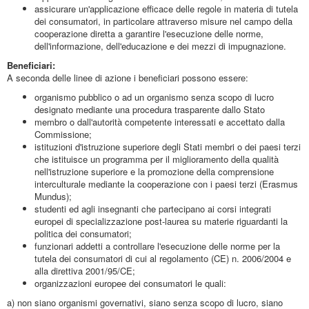
assicurare un'applicazione efficace delle regole in materia di tutela
dei consumatori, in particolare attraverso misure nel campo della
cooperazione diretta a garantire l'esecuzione delle norme,
dell'informazione, dell'educazione e dei mezzi di impugnazione.
Beneficiari:
A seconda delle linee di azione i beneficiari possono essere:
organismo pubblico o ad un organismo senza scopo di lucro
designato mediante una procedura trasparente dallo Stato
membro o dall'autorità competente interessati e accettato dalla
Commissione;
istituzioni d'istruzione superiore degli Stati membri o dei paesi terzi
che istituisce un programma per il miglioramento della qualità
nell'istruzione superiore e la promozione della comprensione
interculturale mediante la cooperazione con i paesi terzi (Erasmus
Mundus);
studenti ed agli insegnanti che partecipano ai corsi integrati
europei di specializzazione post-laurea su materie riguardanti la
politica dei consumatori;
funzionari addetti a controllare l'esecuzione delle norme per la
tutela dei consumatori di cui al regolamento (CE) n. 2006/2004 e
alla direttiva 2001/95/CE;
organizzazioni europee dei consumatori le quali:
a) non siano organismi governativi, siano senza scopo di lucro, siano