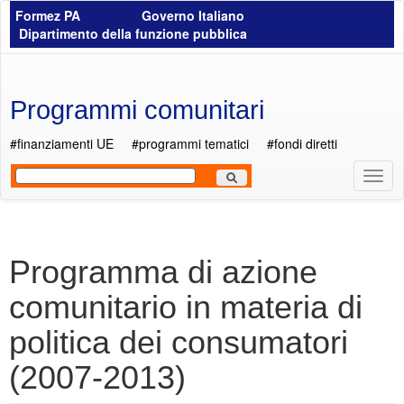
Salta al contenuto principale
Formez PA
Governo Italiano
Dipartimento della funzione pubblica
Programmi comunitari
#finanziamenti UE
#programmi tematici
#fondi diretti
Most
Men
Programma di azione
comunitario in materia di
politica dei consumatori
(2007-2013)