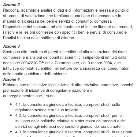
Azione 2
Raccolta, scambio e analisi di dati e di informazioni e messa a punto di
strumenti di valutazione che forniscano una base di conoscenze in
materia di sicurezza dei beni e servizi di consumo, compresa
l'esposizione dei consumatori alle sostanze chimiche liberate dai prodotti,
i rischi e le lesioni connesse con specifici beni e servizi di consumo e
l'analisi tecnica delle notifiche di allarme.
Azione 3
Sostegno alla fornitura di pareri scientifici ed alla valutazione dei rischi,
comprese le mansioni dei comitati scientifici indipendenti istituiti dalla
decisione 2004/210/CE della Commissione, del 3 marzo 2004, che
istituisce comitati scientifici nel settore della sicurezza dei consumatori,
della sanità pubblica e dell'ambiente.
Azione 4
Elaborazione di iniziative legislative e di altre iniziative normative, nonché
promozione di iniziative di coregolamentazione e di
autoregolamentazione, tra cui:
4.1. la consulenza giuridica e tecnica, compresi studi, sulla
regolamentazione e sul suo impatto;
4.2. la consulenza giuridica e tecnica, compresi studi, per lo
sviluppo delle politiche relative alla sicurezza dei prodotti e dei
servizi ed agli interessi economici e giuridici dei consumatori;
4.3. la consulenza giuridica e tecnica, compresi studi, in relazione