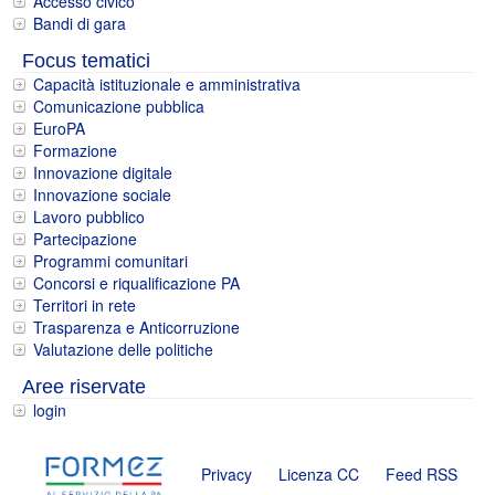
Accesso civico
Bandi di gara
Focus tematici
Capacità istituzionale e amministrativa
Comunicazione pubblica
EuroPA
Formazione
Innovazione digitale
Innovazione sociale
Lavoro pubblico
Partecipazione
Programmi comunitari
Concorsi e riqualificazione PA
Territori in rete
Trasparenza e Anticorruzione
Valutazione delle politiche
Aree riservate
login
Privacy
Licenza CC
Feed RSS