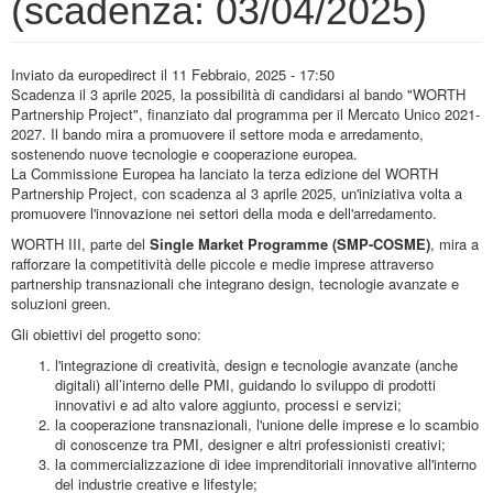
(scadenza: 03/04/2025)
Inviato da
europedirect
il 11 Febbraio, 2025 - 17:50
Scadenza il 3 aprile 2025, la possibilità di candidarsi al bando "WORTH
Partnership Project", finanziato dal programma per il Mercato Unico 2021-
2027. Il bando mira a promuovere il settore moda e arredamento,
sostenendo nuove tecnologie e cooperazione europea.
La Commissione Europea ha lanciato la terza edizione del WORTH
Partnership Project, con scadenza al 3 aprile 2025, un'iniziativa volta a
promuovere l'innovazione nei settori della moda e dell'arredamento.
WORTH III, parte del
Single Market Programme (SMP-COSME)
, mira a
rafforzare la competitività delle piccole e medie imprese attraverso
partnership transnazionali che integrano design, tecnologie avanzate e
soluzioni green.
Gli obiettivi del progetto sono:
l'integrazione di creatività, design e tecnologie avanzate (anche
digitali) all’interno delle PMI, guidando lo sviluppo di prodotti
innovativi e ad alto valore aggiunto, processi e servizi;
la cooperazione transnazionali, l'unione delle imprese e lo scambio
di conoscenze tra PMI, designer e altri professionisti creativi;
la commercializzazione di idee imprenditoriali innovative all'interno
del industrie creative e lifestyle;