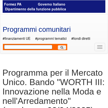
Salta al contenuto principale
Formez PA
Governo Italiano
Dipartimento della funzione pubblica
Programmi comunitari
#finanziamenti UE
#programmi tematici
#fondi diretti
Most
Men
Programma per il Mercato
Unico. Bando "WORTH III:
Innovazione nella Moda e
nell'Arredamento"