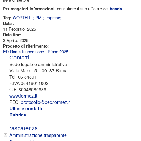
Per
maggiori informazioni,
consultare il sito ufficiale del
bando.
Tag:
WORTH III; PMI; Imprese;
Data :
11 Febbraio, 2025
Data fine:
3 Aprile, 2025
Progetto di riferimento:
ED Roma Innovazione - Piano 2025
Contatti
Sede legale e amministrativa
Viale Marx 15 – 00137 Roma
Tel. 06 84891
P.IVA 06416011002 –
C.F. 80048080636
www.formez.it
PEC:
protocollo@pec.formez.it
Uffici e contatti
Rubrica
Trasparenza
Amministrazione trasparente