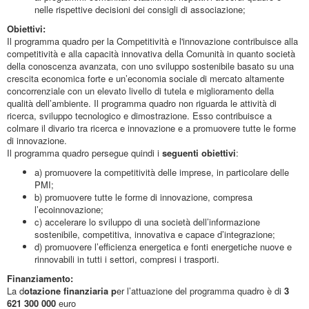
nelle rispettive decisioni dei consigli di associazione;
Obiettivi:
Il programma quadro per la Competitività e l'innovazione contribuisce alla
competitività e alla capacità innovativa della Comunità in quanto società
della conoscenza avanzata, con uno sviluppo sostenibile basato su una
crescita economica forte e un’economia sociale di mercato altamente
concorrenziale con un elevato livello di tutela e miglioramento della
qualità dell’ambiente. Il programma quadro non riguarda le attività di
ricerca, sviluppo tecnologico e dimostrazione. Esso contribuisce a
colmare il divario tra ricerca e innovazione e a promuovere tutte le forme
di innovazione.
Il programma quadro persegue quindi i
seguenti obiettivi
:
a) promuovere la competitività delle imprese, in particolare delle
PMI;
b) promuovere tutte le forme di innovazione, compresa
l’ecoinnovazione;
c) accelerare lo sviluppo di una società dell’informazione
sostenibile, competitiva, innovativa e capace d’integrazione;
d) promuovere l’efficienza energetica e fonti energetiche nuove e
rinnovabili in tutti i settori, compresi i trasporti.
Finanziamento:
La d
otazione finanziaria p
er l’attuazione del programma quadro è di
3
621 300 000
euro