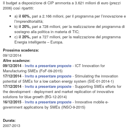
Il budget a disposizione di CIP ammonta a 3.621 milioni di euro (prezzi
2006) così ripartiti:
a)
il 60%,
pari a 2.166 milioni, per il programma per l’innovazione e
l’imprenditorialità;
b)
il 20%,
pari a 728 milioni, per la realizzazione del programma di
sostegno alla politica in materia di TIC;
c)
il 20%,
pari a 727 milioni, per la realizzazione del programma
Energia intelligente – Europa.
Prossima scadenza:
09/12/2014
Altre scadenze:
09/12/2014
-
Invito a presentare proposte
- ICT Innovation for
Manufacturing SMEs (FoF-09-2015)
17/12/2014
-
Invito a presentare proposte
- Stimulating the innovation
potential of SMEs for a low carbon energy system (SIE-01-2014-1)
17/12/2014
-
Invito a presentare proposte
- Supporting SMEs efforts for
the development - deployment and market replication of innovative
solutions for blue growth (BG-12-2014)
16/12/2015
-
Invito a presentare proposte
- Innovative mobile e-
government applications by SMEs (INSO-9-2015)
Durata:
2007-2013