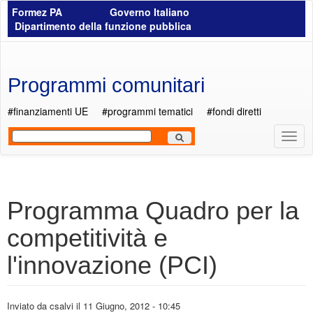
Salta al contenuto principale
Formez PA
Governo Italiano
Dipartimento della funzione pubblica
Programmi comunitari
#finanziamenti UE
#programmi tematici
#fondi diretti
Most
Men
Programma Quadro per la
competitività e
l'innovazione (PCI)
Inviato da
csalvi
il 11 Giugno, 2012 - 10:45