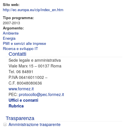
Sito web:
http://ec.europa.eu/cip/index_en.htm
Tipo programma:
2007-2013
Argomento:
Ambiente
Energia
PMI e servizi alle imprese
Ricerca e sviluppo IT
Contatti
Sede legale e amministrativa
Viale Marx 15 – 00137 Roma
Tel. 06 84891
P.IVA 06416011002 –
C.F. 80048080636
www.formez.it
PEC:
protocollo@pec.formez.it
Uffici e contatti
Rubrica
Trasparenza
Amministrazione trasparente