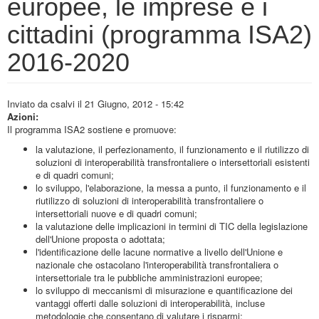
europee, le imprese e i
cittadini (programma ISA2)
2016-2020
Inviato da
csalvi
il 21 Giugno, 2012 - 15:42
Azioni:
Il programma ISA2 sostiene e promuove:
la valutazione, il perfezionamento, il funzionamento e il riutilizzo di
soluzioni di interoperabilità transfrontaliere o intersettoriali esistenti
e di quadri comuni;
lo sviluppo, l'elaborazione, la messa a punto, il funzionamento e il
riutilizzo di soluzioni di interoperabilità transfrontaliere o
intersettoriali nuove e di quadri comuni;
la valutazione delle implicazioni in termini di TIC della legislazione
dell'Unione proposta o adottata;
l'identificazione delle lacune normative a livello dell'Unione e
nazionale che ostacolano l'interoperabilità transfrontaliera o
intersettoriale tra le pubbliche amministrazioni europee;
lo sviluppo di meccanismi di misurazione e quantificazione dei
vantaggi offerti dalle soluzioni di interoperabilità, incluse
metodologie che consentano di valutare i risparmi;