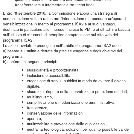
transfrontaliera o intersettoriale tra utenti finali.
Entro l'8 settembre 2016, la Commissione elabora una strategia di
comunicazione volta a rafforzare l'informazione e a condurre un'opera di
sensibilizzazione in merito al programma ISA2 e ai suoi vantaggi,
destinata in particolare alle imprese, incluse le PMI e ai cittadini e basata
sull'utilizzo di strumenti di semplice comprensione sul sito web del
programma ISA2.
Le azioni avviate o proseguite nell'ambito del programma ISA2 sono:
a) basate sull'utilità e dettate da precise esigenze e dagli obiettivi del
programma;
b) conformi ai seguenti principi:
sussidiarietà e proporzionalità,
inclusione e accessibilità,
erogazione di servizi pubblici in modo da evitare il divario
digitale,
sicurezza, rispetto della riservatezza e protezione dei dati,
multilinguismo,
semplificazione e modernizzazione amministrativa,
trasparenza,
conservazione delle informazioni,
apertura,
riutilizzabilità e prevenzione delle duplicazioni,
neutralità tecnologica, soluzioni per quanto possibile valide