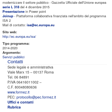
modernizzare il settore pubblico - Gazzetta Ufficiale dell'Unione europea
serie L 318
del 4 dicembre 2015
Presentazione
in Power point
Joinup
- Piattaforma collaborativa finanziata nell'ambito del programma
ISA 2
Mail di contatto:
isa@ec.europa.eu
Sito web:
http://ec.europa.eu/isa/
Tipo programma:
2014-2020
Argomento:
Servizi pubblici
Contatti
Sede legale e amministrativa
Viale Marx 15 – 00137 Roma
Tel. 06 84891
P.IVA 06416011002 –
C.F. 80048080636
www.formez.it
PEC:
protocollo@pec.formez.it
Uffici e contatti
Rubrica