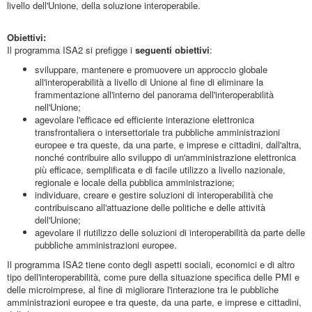
livello dell'Unione, della soluzione interoperabile.
Obiettivi:
Il programma ISA2 si prefigge i
seguenti obiettivi
:
sviluppare, mantenere e promuovere un approccio globale
all'interoperabilità a livello di Unione al fine di eliminare la
frammentazione all'interno del panorama dell'interoperabilità
nell'Unione;
agevolare l'efficace ed efficiente interazione elettronica
transfrontaliera o intersettoriale tra pubbliche amministrazioni
europee e tra queste, da una parte, e imprese e cittadini, dall'altra,
nonché contribuire allo sviluppo di un'amministrazione elettronica
più efficace, semplificata e di facile utilizzo a livello nazionale,
regionale e locale della pubblica amministrazione;
individuare, creare e gestire soluzioni di interoperabilità che
contribuiscano all'attuazione delle politiche e delle attività
dell'Unione;
agevolare il riutilizzo delle soluzioni di interoperabilità da parte delle
pubbliche amministrazioni europee.
Il programma ISA2 tiene conto degli aspetti sociali, economici e di altro
tipo dell'interoperabilità, come pure della situazione specifica delle PMI e
delle microimprese, al fine di migliorare l'interazione tra le pubbliche
amministrazioni europee e tra queste, da una parte, e imprese e cittadini,