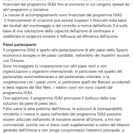
finanziate dal programma ISA2 fino al momento in cui vengono riprese da
altri programmi o iniziative.
Le misure di accompagnamento sono finanziate dal programma ISA2.
Il finanziamento di un'azione può essere sospeso o bloccato sulla base
dei risultati del monitoraggio e del controllo a norma dell'articolo 5 e sulla
base di una valutazione della capacità dell'azione di continuare a
soddisfare le esigenze emerse e l'efficacia ed efficienza dell'azione.
Paesi partecipanti:
Il programma ISA2 è aperto alla partecipazione di altri paesi dello Spazio
economico europeo e dei paesi candidati, nell'ambito dei rispettivi accordi
con l'Unione.
Sono incoraggiate la cooperazione con altri paesi terzi e con
organizzazioni o organismi internazionali, in particolare nel quadro del
partenariato euromediterraneo e del partenariato orientale, e la
cooperazione con i paesi vicini, in particolare quelli dei Balcani occidentali
e della regione del Mar Nero. I relativi costi non sono coperti dal
programma ISA2.
Ove opportuno, il programma ISA2 promuove il riutilizzo delle sue
soluzioni da parte di paesi terzi.
Fatte salve le altre politiche dell'Unione, le soluzioni di interoperabilità
introdotte o messe in opera nell'ambito del programma ISA2 possono
essere utilizzate nell'ambito di iniziative esterne all'Unione, a fini non
commerciali, purché non vi siano costi supplementari a carico del bilancio
generale dell'Unione e non venga compromesso l'obiettivo principale, a