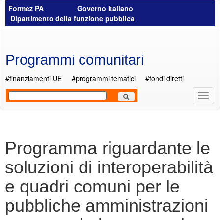
Salta al contenuto principale
Formez PA
Governo Italiano
Dipartimento della funzione pubblica
Programmi comunitari
#finanziamenti UE
#programmi tematici
#fondi diretti
Most
Men
Programma riguardante le
soluzioni di interoperabilità
e quadri comuni per le
pubbliche amministrazioni