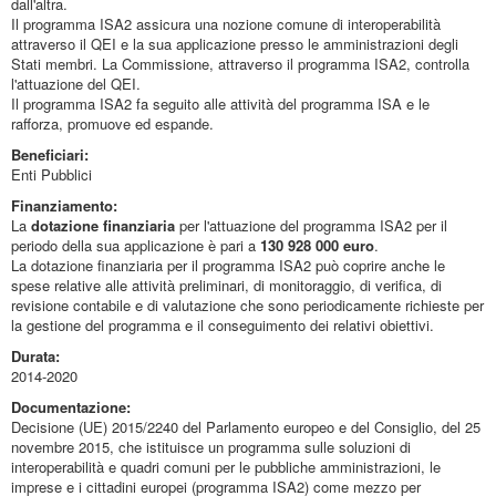
dall'altra.
Il programma ISA2 assicura una nozione comune di interoperabilità
attraverso il QEI e la sua applicazione presso le amministrazioni degli
Stati membri. La Commissione, attraverso il programma ISA2, controlla
l'attuazione del QEI.
Il programma ISA2 fa seguito alle attività del programma ISA e le
rafforza, promuove ed espande.
Beneficiari:
Enti Pubblici
Finanziamento:
La
dotazione finanziaria
per l'attuazione del programma ISA2 per il
periodo della sua applicazione è pari a
130 928 000 euro
.
La dotazione finanziaria per il programma ISA2 può coprire anche le
spese relative alle attività preliminari, di monitoraggio, di verifica, di
revisione contabile e di valutazione che sono periodicamente richieste per
la gestione del programma e il conseguimento dei relativi obiettivi.
Durata:
2014-2020
Documentazione:
Decisione (UE) 2015/2240 del Parlamento europeo e del Consiglio, del 25
novembre 2015, che istituisce un programma sulle soluzioni di
interoperabilità e quadri comuni per le pubbliche amministrazioni, le
imprese e i cittadini europei (programma ISA2) come mezzo per