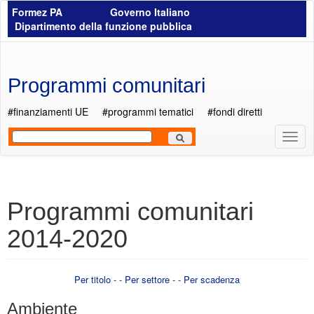
Salta al contenuto principale
Formez PA
Governo Italiano
Dipartimento della funzione pubblica
Programmi comunitari
#finanziamenti UE
#programmi tematici
#fondi diretti
Most
Men
Programmi comunitari
2014-2020
Per titolo
- -
Per settore
- -
Per scadenza
Ambiente