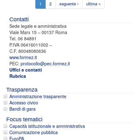
1
2
seguente ›
ultima »
Contatti
Sede legale e amministrativa
Viale Marx 15 – 00137 Roma
Tel. 06 84891
P.IVA 06416011002 –
C.F. 80048080636
www.formez.it
PEC:
protocollo@pec.formez.it
Uffici e contatti
Rubrica
Trasparenza
Amministrazione trasparente
Accesso civico
Bandi di gara
Focus tematici
Capacità istituzionale e amministrativa
Comunicazione pubblica
EuroPA